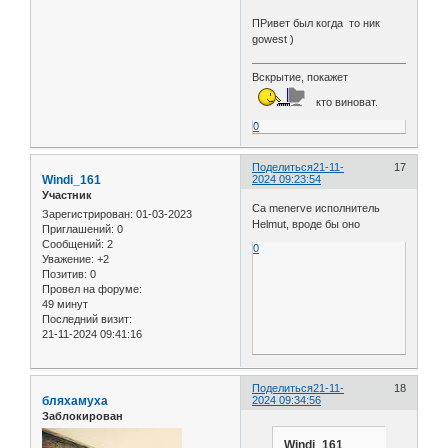
ПРивет был когда то ник
gowest )
Вскрытие, покажет
кто виноват.
0
Поделиться
21-11-
17
Windi_161
2024 09:23:54
Участник
Ca menerve исполнитель
Зарегистрирован
: 01-03-2023
Helmut, вроде бы оно
Приглашений:
0
Сообщений:
2
0
Уважение:
+2
Позитив:
0
Провел на форуме:
49 минут
Последний визит:
21-11-2024 09:41:16
Поделиться
21-11-
18
бляхамуха
2024 09:34:56
Заблокирован
Windi_161