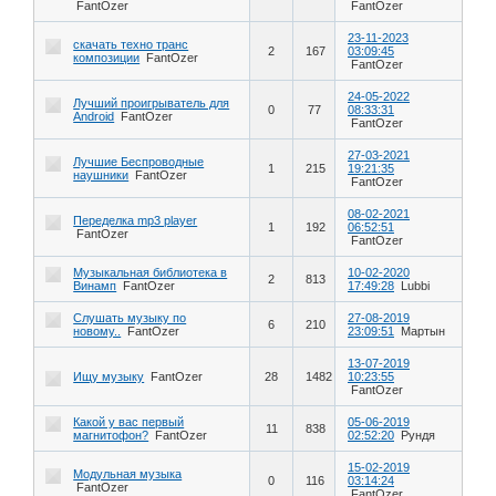
FantOzer
FantOzer
23-11-2023
скачать техно транс
2
167
03:09:45
композиции
FantOzer
FantOzer
24-05-2022
Лучший проигрыватель для
0
77
08:33:31
Android
FantOzer
FantOzer
27-03-2021
Лучшие Беспроводные
1
215
19:21:35
наушники
FantOzer
FantOzer
08-02-2021
Переделка mp3 player
1
192
06:52:51
FantOzer
FantOzer
Музыкальная библиотека в
10-02-2020
2
813
Винамп
FantOzer
17:49:28
Lubbi
Слушать музыку по
27-08-2019
6
210
новому..
FantOzer
23:09:51
Мартын
13-07-2019
Ищу музыку
FantOzer
28
1482
10:23:55
FantOzer
Какой у вас первый
05-06-2019
11
838
магнитофон?
FantOzer
02:52:20
Рундя
15-02-2019
Модульная музыка
0
116
03:14:24
FantOzer
FantOzer