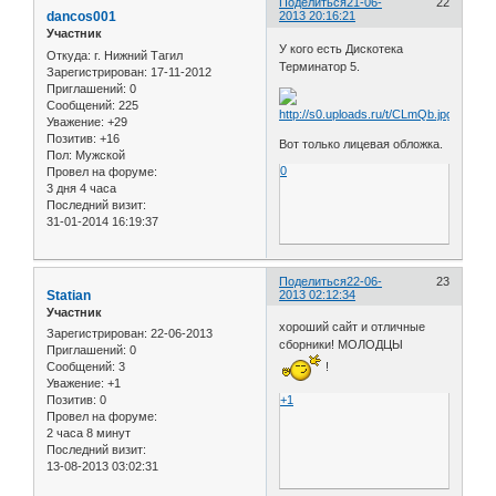
Поделиться
21-06-
22
dancos001
2013 20:16:21
Участник
У кого есть Дискотека
Откуда:
г. Нижний Тагил
Терминатор 5.
Зарегистрирован
: 17-11-2012
Приглашений:
0
Сообщений:
225
Уважение:
+29
Позитив:
+16
Вот только лицевая обложка.
Пол:
Мужской
0
Провел на форуме:
3 дня 4 часа
Последний визит:
31-01-2014 16:19:37
Поделиться
22-06-
23
Statian
2013 02:12:34
Участник
хороший сайт и отличные
Зарегистрирован
: 22-06-2013
сборники! МОЛОДЦЫ
Приглашений:
0
Сообщений:
3
!
Уважение:
+1
Позитив:
0
+1
Провел на форуме:
2 часа 8 минут
Последний визит:
13-08-2013 03:02:31