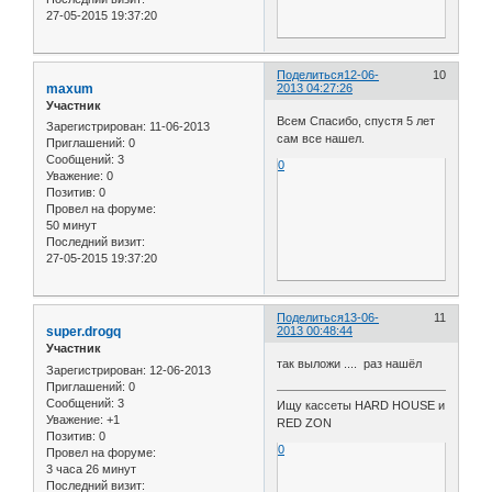
27-05-2015 19:37:20
Поделиться
12-06-
10
maxum
2013 04:27:26
Участник
Всем Спасибо, спустя 5 лет
Зарегистрирован
: 11-06-2013
сам все нашел.
Приглашений:
0
Сообщений:
3
0
Уважение:
0
Позитив:
0
Провел на форуме:
50 минут
Последний визит:
27-05-2015 19:37:20
Поделиться
13-06-
11
super.drogq
2013 00:48:44
Участник
так выложи .... раз нашёл
Зарегистрирован
: 12-06-2013
Приглашений:
0
Сообщений:
3
Ищу кассеты HARD HOUSE и
Уважение:
+1
RED ZON
Позитив:
0
0
Провел на форуме:
3 часа 26 минут
Последний визит: