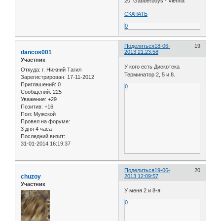
20. Gabberboys - Vienna
СКАЧАТЬ
0
Поделиться
18-06-
19
dancos001
2013 21:23:58
Участник
У кого есть Дискотека
Откуда:
г. Нижний Тагил
Терминатор 2, 5 и 8.
Зарегистрирован
: 17-11-2012
Приглашений:
0
0
Сообщений:
225
Уважение:
+29
Позитив:
+16
Пол:
Мужской
Провел на форуме:
3 дня 4 часа
Последний визит:
31-01-2014 16:19:37
Поделиться
19-06-
20
chuzoy
2013 12:09:57
Участник
У меня 2 и 8-я
0