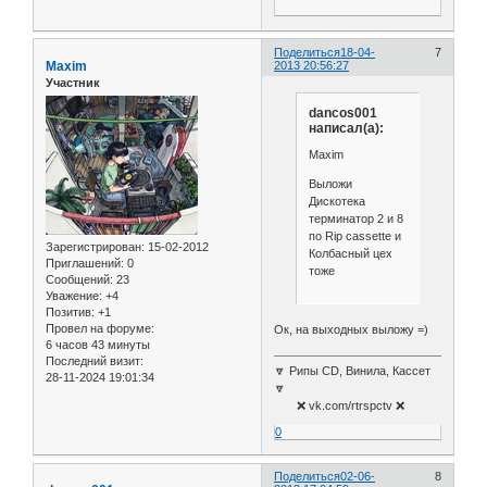
Поделиться
18-04-
7
Maxim
2013 20:56:27
Участник
dancos001
написал(а):
Maxim
Выложи
Дискотека
терминатор 2 и 8
по Rip cassette и
Зарегистрирован
: 15-02-2012
Колбасный цех
Приглашений:
0
тоже
Сообщений:
23
Уважение:
+4
Позитив:
+1
Провел на форуме:
Ок, на выходных выложу =)
6 часов 43 минуты
Последний визит:
🔽 Рипы CD, Винила, Кассет
28-11-2024 19:01:34
🔽
❌ vk.com/rtrspctv ❌
0
Поделиться
02-06-
8