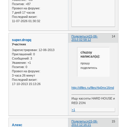
Позитив:
+87
Провел на форуме:
7 дней 17 часов
Последний визит:
11-07-2026 01:30:32
Поделиться
15-06-
14
super.drogq
2013 02:58:12
Участник
Зарегистрирован
: 12-06-2013
chuzoy
Приглашений:
0
написал(а):
Сообщений:
3
Уважение:
+1
прошу
Позитив:
0
поделитесь
Провел на форуме:
3 часа 26 минут
Последний визит:
17-10-2013 15:13:26
http://dfiles.ru/files/4q0mx16md
Ищу кассеты HARD HOUSE и
RED ZON
+1
Поделиться
15-06-
15
Алекс
2013 12:16:21