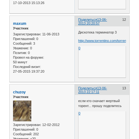
17-10-2013 15:13:26
Поделиться
13-06-
12
maxum
2013 20:20:57
Участник
Дискотека терминатор 3
Зарегистрирован
: 11-06-2013
Приглашений:
0
http://www.torrentino.com/torrents/1590
Сообщений:
3
Уважение:
0
0
Позитив:
0
Провел на форуме:
50 минут
Последний визит:
27-05-2015 19:37:20
Поделиться
13-06-
13
chuzoy
2013 22:17:11
Участник
если кто скачает мертвый
торент... прошу поделитесь
0
Зарегистрирован
: 12-02-2012
Приглашений:
0
Сообщений:
202
Уважение:
+20