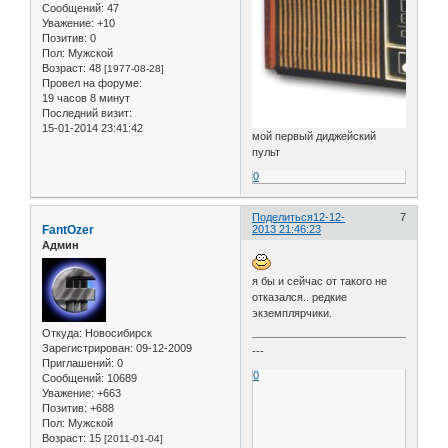
Сообщений:
47
Уважение:
+10
Позитив:
0
Пол:
Мужской
Возраст:
48
[1977-08-28]
Провел на форуме:
19 часов 8 минут
Последний визит:
15-01-2014 23:41:42
мой первый диджейский
пульт
0
Поделиться
12-12-
7
FantOzer
2013 21:46:23
Админ
я бы и сейчас от такого не
отказался.. редкие
экземплярчики.
Откуда:
Новосибирск
Зарегистрирован
: 09-12-2009
---
Приглашений:
0
0
Сообщений:
10689
Уважение:
+663
Позитив:
+688
Пол:
Мужской
Возраст:
15
[2011-01-04]