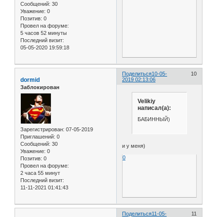
Сообщений:
30
Уважение:
0
Позитив:
0
Провел на форуме:
5 часов 52 минуты
Последний визит:
05-05-2020 19:59:18
Поделиться
10-05-
10
dormid
2019 02:13:06
Заблокирован
Velikiy
написал(а):
БАБИННЫЙ)
Зарегистрирован
: 07-05-2019
Приглашений:
0
Сообщений:
30
и у меня)
Уважение:
0
0
Позитив:
0
Провел на форуме:
2 часа 55 минут
Последний визит:
11-11-2021 01:41:43
Поделиться
11-05-
11