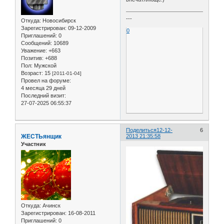
---
Откуда:
Новосибирск
Зарегистрирован
: 09-12-2009
0
Приглашений:
0
Сообщений:
10689
Уважение:
+663
Позитив:
+688
Пол:
Мужской
Возраст:
15
[2011-01-04]
Провел на форуме:
4 месяца 29 дней
Последний визит:
27-07-2025 06:55:37
Поделиться
12-12-
6
ЖЕСТЬянщик
2013 21:35:58
Участник
Откуда:
Ачинск
Зарегистрирован
: 16-08-2011
Приглашений:
0