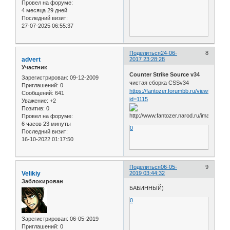
Провел на форуме:
4 месяца 29 дней
Последний визит:
27-07-2025 06:55:37
Поделиться
24-06-
8
advert
2017 23:28:28
Участник
Counter Strike Source v34
Зарегистрирован
: 09-12-2009
чистая сборка CSSv34
Приглашений:
0
https://fantozer.forumbb.ru/viewtopic.ph
Сообщений:
641
id=1115
Уважение:
+2
Позитив:
0
Провел на форуме:
6 часов 23 минуты
0
Последний визит:
16-10-2022 01:17:50
Поделиться
06-05-
9
Velikiy
2019 03:44:32
Заблокирован
БАБИННЫЙ)
0
Зарегистрирован
: 06-05-2019
Приглашений:
0