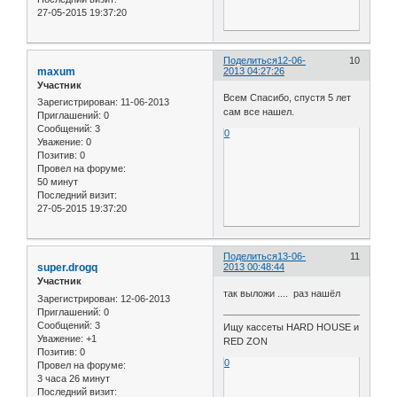
27-05-2015 19:37:20
Поделиться
12-06-
10
maxum
2013 04:27:26
Участник
Всем Спасибо, спустя 5 лет
Зарегистрирован
: 11-06-2013
сам все нашел.
Приглашений:
0
Сообщений:
3
0
Уважение:
0
Позитив:
0
Провел на форуме:
50 минут
Последний визит:
27-05-2015 19:37:20
Поделиться
13-06-
11
super.drogq
2013 00:48:44
Участник
так выложи .... раз нашёл
Зарегистрирован
: 12-06-2013
Приглашений:
0
Сообщений:
3
Ищу кассеты HARD HOUSE и
Уважение:
+1
RED ZON
Позитив:
0
0
Провел на форуме:
3 часа 26 минут
Последний визит: