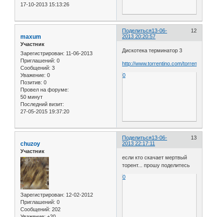
17-10-2013 15:13:26
Поделиться
13-06-
12
maxum
2013 20:20:57
Участник
Дискотека терминатор 3
Зарегистрирован
: 11-06-2013
Приглашений:
0
http://www.torrentino.com/torrents/1590
Сообщений:
3
Уважение:
0
0
Позитив:
0
Провел на форуме:
50 минут
Последний визит:
27-05-2015 19:37:20
Поделиться
13-06-
13
chuzoy
2013 22:17:11
Участник
если кто скачает мертвый
торент... прошу поделитесь
0
Зарегистрирован
: 12-02-2012
Приглашений:
0
Сообщений:
202
Уважение:
+20