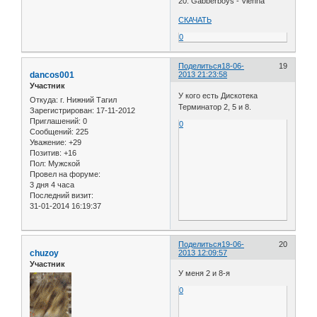
20. Gabberboys - Vienna
СКАЧАТЬ
0
Поделиться
18-06-
19
dancos001
2013 21:23:58
Участник
У кого есть Дискотека
Откуда:
г. Нижний Тагил
Терминатор 2, 5 и 8.
Зарегистрирован
: 17-11-2012
Приглашений:
0
0
Сообщений:
225
Уважение:
+29
Позитив:
+16
Пол:
Мужской
Провел на форуме:
3 дня 4 часа
Последний визит:
31-01-2014 16:19:37
Поделиться
19-06-
20
chuzoy
2013 12:09:57
Участник
У меня 2 и 8-я
0