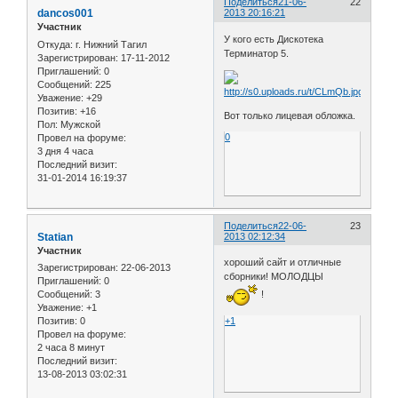
Поделиться
21-06-
22
dancos001
2013 20:16:21
Участник
У кого есть Дискотека
Откуда:
г. Нижний Тагил
Терминатор 5.
Зарегистрирован
: 17-11-2012
Приглашений:
0
Сообщений:
225
Уважение:
+29
Позитив:
+16
Вот только лицевая обложка.
Пол:
Мужской
0
Провел на форуме:
3 дня 4 часа
Последний визит:
31-01-2014 16:19:37
Поделиться
22-06-
23
Statian
2013 02:12:34
Участник
хороший сайт и отличные
Зарегистрирован
: 22-06-2013
сборники! МОЛОДЦЫ
Приглашений:
0
Сообщений:
3
!
Уважение:
+1
Позитив:
0
+1
Провел на форуме:
2 часа 8 минут
Последний визит:
13-08-2013 03:02:31