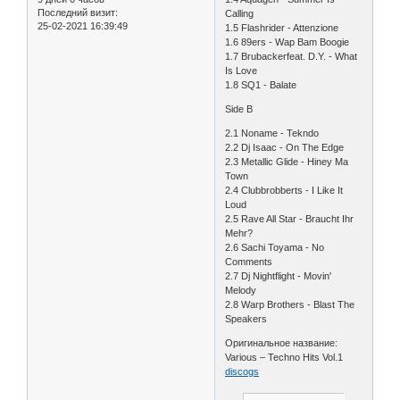
Последний визит:
Calling
25-02-2021 16:39:49
1.5 Flashrider - Attenzione
1.6 89ers - Wap Bam Boogie
1.7 Brubackerfeat. D.Y. - What
Is Love
1.8 SQ1 - Balate
Side B
2.1 Noname - Tekndo
2.2 Dj Isaac - On The Edge
2.3 Metallic Glide - Hiney Ma
Town
2.4 Clubbrobberts - I Like It
Loud
2.5 Rave All Star - Braucht Ihr
Mehr?
2.6 Sachi Toyama - No
Comments
2.7 Dj Nightflight - Movin'
Melody
2.8 Warp Brothers - Blast The
Speakers
Оригинальное название:
Various – Techno Hits Vol.1
discogs