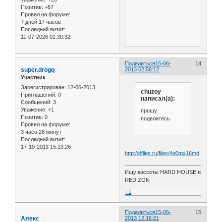
Позитив:
+87
Провел на форуме:
7 дней 17 часов
Последний визит:
11-07-2026 01:30:32
Поделиться
15-06-
14
super.drogq
2013 02:58:12
Участник
Зарегистрирован
: 12-06-2013
chuzoy
Приглашений:
0
написал(а):
Сообщений:
3
Уважение:
+1
прошу
Позитив:
0
поделитесь
Провел на форуме:
3 часа 26 минут
Последний визит:
17-10-2013 15:13:26
http://dfiles.ru/files/4q0mx16md
Ищу кассеты HARD HOUSE и
RED ZON
+1
Поделиться
15-06-
15
Алекс
2013 12:16:21