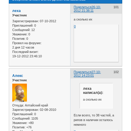
Поделиться
26-10-
101
леха
2012 21:38:11
Участник
а сколько их
Зарегистрирован
: 07-10-2012
Приглашений:
0
0
Сообщений:
12
Уважение:
0
Позитив:
0
Провел на форуме:
2 дня 12 часов
Последний визит:
19-12-2012 23:46:10
Поделиться
27-10-
102
Алекс
2012 14:23:01
Участник
леха
написал(а):
а сколько их
Откуда:
Алтайский край
Зарегистрирован
: 02-08-2010
Приглашений:
0
Если всего, то 38 частей, а
Сообщений:
1105
рипов в наличии осталось
Уважение:
+80
немного
Позитив:
+76