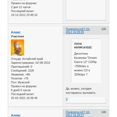
Провел на форуме:
2 дня 12 часов
Последний визит:
19-12-2012 23:46:10
Поделиться
27-10-
105
Алекс
2012 16:28:25
Участник
леха
написал(а):
Дискотека
Казанова "Dream
Откуда:
Алтайский край
Dance 12" CDRip
Зарегистрирован
: 02-08-2010
-256kbps а
Приглашений:
0
можно CD в
Сообщений:
1105
320kbps ?
Уважение:
+80
Позитив:
+76
Пол:
Мужской
Провел на форуме:
Да, можно, сегодня
9 дней 0 часов
постараюсь выложить
Последний визит:
25-02-2021 16:39:49
0
Поделиться
27-10-
106
Алекс
2012 16:29:27