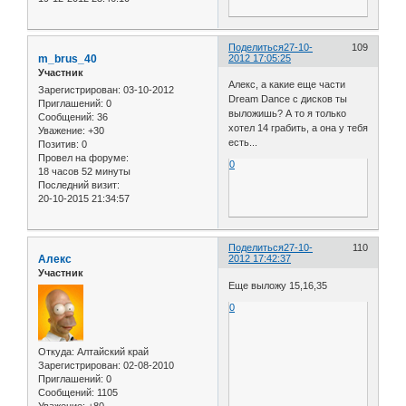
Поделиться
27-10-
109
m_brus_40
2012 17:05:25
Участник
Алекс, а какие еще части
Зарегистрирован
: 03-10-2012
Dream Dance с дисков ты
Приглашений:
0
выложишь? А то я только
Сообщений:
36
хотел 14 грабить, а она у тебя
Уважение:
+30
есть...
Позитив:
0
Провел на форуме:
0
18 часов 52 минуты
Последний визит:
20-10-2015 21:34:57
Поделиться
27-10-
110
Алекс
2012 17:42:37
Участник
Еще выложу 15,16,35
0
Откуда:
Алтайский край
Зарегистрирован
: 02-08-2010
Приглашений:
0
Сообщений:
1105
Уважение:
+80