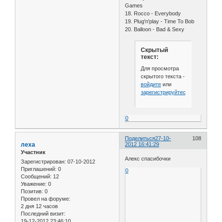
Games
18. Rocco - Everybody
19. Plug'n'play - Time To Bob
20. Balloon - Bad & Sexy
Скрытый
текст:
Для просмотра
скрытого текста -
войдите
или
зарегистрируйтесь
.
0
Поделиться
27-10-
108
леха
2012 16:41:29
Участник
Алекс спасибочки
Зарегистрирован
: 07-10-2012
Приглашений:
0
0
Сообщений:
12
Уважение:
0
Позитив:
0
Провел на форуме:
2 дня 12 часов
Последний визит:
19-12-2012 23:46:10