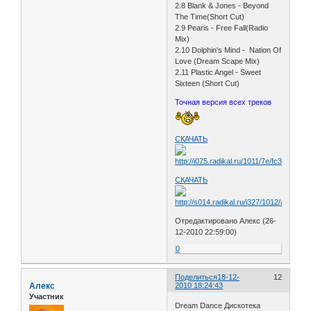
2.8 Blank & Jones - Beyond
The Time(Short Cut)
2.9 Pearis - Free Fall(Radio
Mix)
2.10 Dolphin's Mind - Nation Of
Love (Dream Scape Mix)
2.11 Plastic Angel - Sweet
Sixteen (Short Cut)
Точная версия всех треков
СКАЧАТЬ
СКАЧАТЬ
Отредактировано Алекс (26-
12-2010 22:59:00)
0
Поделиться
18-12-
12
Алекс
2010 18:24:43
Участник
Dream Dance Дискотека