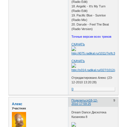
(Radio Edit)
18. Angelic - It's My Turn
(Radio Edit)
19. Pacific Blue - Sunrise
(Radio Mix)
20. Darude - Feel The Beat
(Radio Version)
Точные версии всех треков
СКАЧАТЬ
СКАЧАТЬ
Отредактировано Алекс (23-
12-2010 13:20:28)
0
Поделиться
18-12-
9
Алекс
2010 17:59:25
Участник
Dream Dance Дискотека
Казанова 8