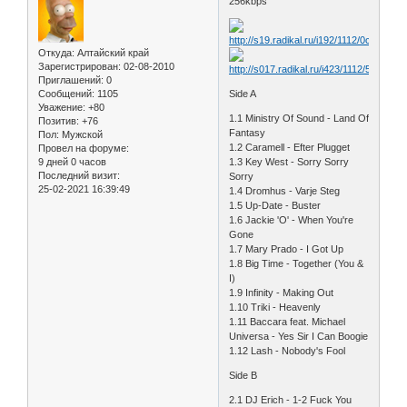
256kbps
Откуда:
Алтайский край
Зарегистрирован
: 02-08-2010
Приглашений:
0
Сообщений:
1105
Side A
Уважение:
+80
1.1 Ministry Of Sound - Land Of
Позитив:
+76
Fantasy
Пол:
Мужской
1.2 Caramell - Efter Plugget
Провел на форуме:
9 дней 0 часов
1.3 Key West - Sorry Sorry
Последний визит:
Sorry
25-02-2021 16:39:49
1.4 Dromhus - Varje Steg
1.5 Up-Date - Buster
1.6 Jackie 'O' - When You're
Gone
1.7 Mary Prado - I Got Up
1.8 Big Time - Together (You &
I)
1.9 Infinity - Making Out
1.10 Triki - Heavenly
1.11 Baccara feat. Michael
Universa - Yes Sir I Can Boogie
1.12 Lash - Nobody's Fool
Side B
2.1 DJ Erich - 1-2 Fuck You