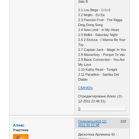
Side B
2.1 Lou Bega - 1+1=2
2.2 Mojito - Eo Ea
2.3 Passion Fruit - The Rigga
Ding Dong Song
2.4 New Limit - In My Heart
2.5 Bellini - Saturday Night
2.6 2 Eivissa - I Wanna Be Your
Toy
2.7 Captain Jack - Magic In You
2.8 Masterboy - Porque Te Vas
2.9 Basic Connection - You Are
My Love
2.10 Kathy Read - Tonight
2.11 Paradisio - Samba Del
Diablo
СКАЧАТЬ
Отредактировано Алекс (11-
12-2011 22:46:31)
0
Поделиться
10-12-
103
Алекс
2011 01:12:48
Участник
Дискотека Арлекина 42 -