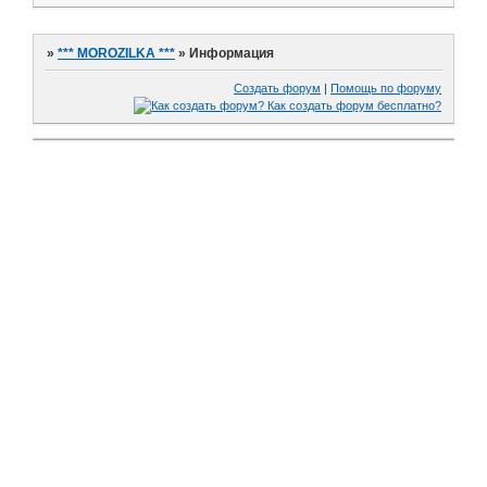
»
*** MOROZILKA ***
»
Информация
Создать форум
|
Помощь по форуму